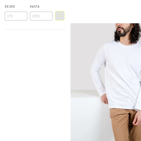
DESDE
HASTA