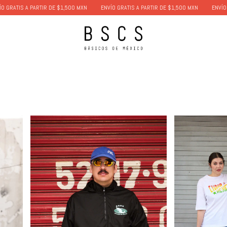
S A PARTIR DE $1,500 MXN
ENVÍO GRATIS A PARTIR DE $1,500 MXN
ENVÍO GRATIS 