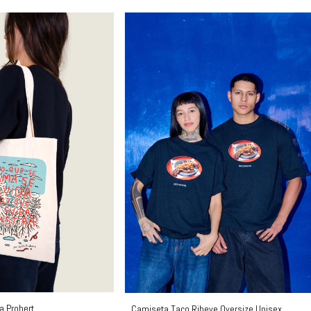
a Probert
Camiseta Taco Ribeye Oversize Unisex