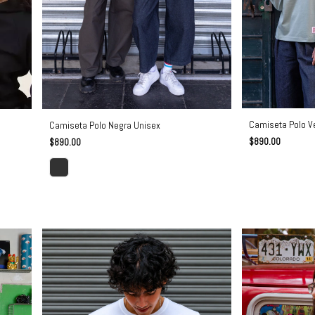
Camiseta Polo V
Camiseta Polo Negra Unisex
$890.00
$890.00