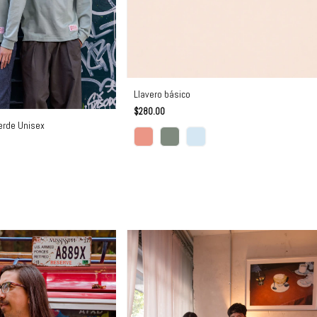
Llavero básico
$280.00
erde Unisex