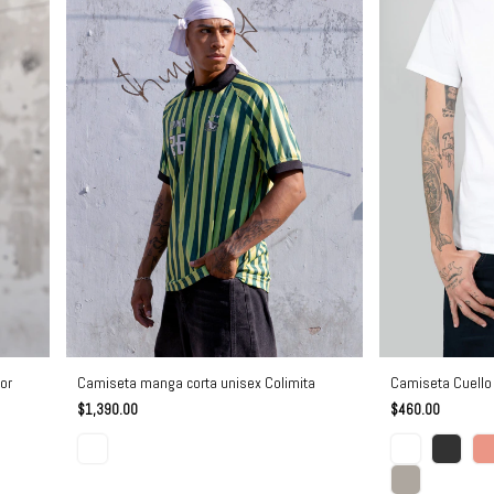
or
Camiseta manga corta unisex Colimita
Camiseta Cuell
$1,390.00
$460.00