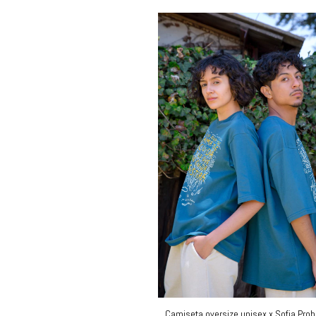
Camiseta oversize unisex x Sofia Prob