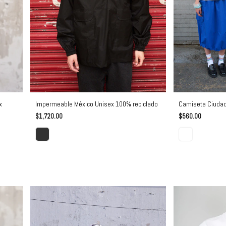
x
Impermeable México Unisex 100% reciclado
Camiseta Ciudad
$1,720.00
$560.00