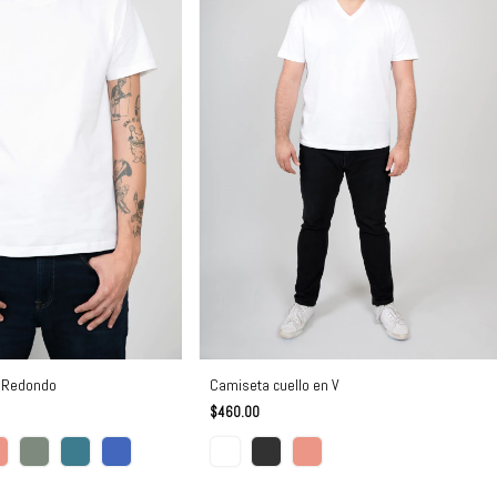
o Redondo
Camiseta cuello en V
$460.00