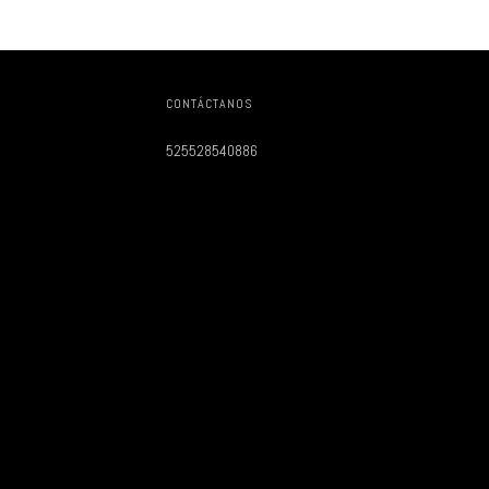
CONTÁCTANOS
525528540886