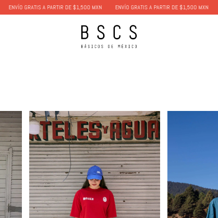
ATIS A PARTIR DE $1,500 MXN
ENVÍO GRATIS A PARTIR DE $1,500 MXN
ENVÍO GRA