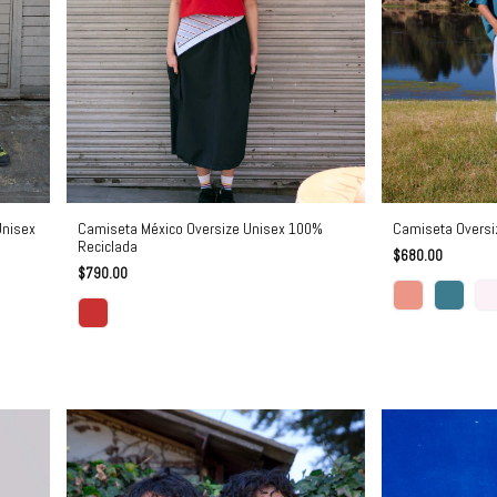
Camiseta Oversi
Unisex
Camiseta México Oversize Unisex 100%
Reciclada
$680.00
$790.00