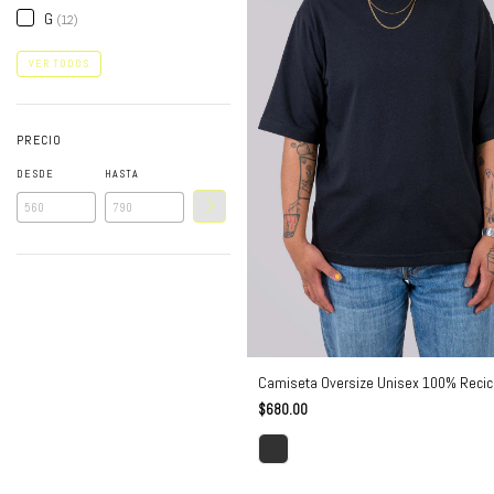
G
(12)
VER TODOS
PRECIO
DESDE
HASTA
Camiseta Oversize Unisex 100% Recic
$680.00