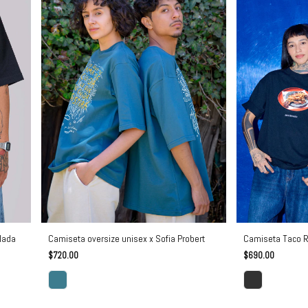
lada
Camiseta Taco R
Camiseta oversize unisex x Sofia Probert
$690.00
$720.00