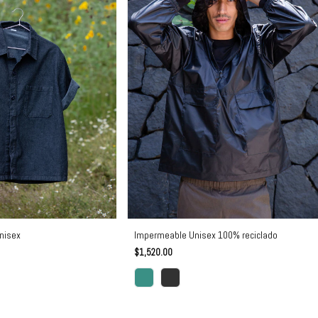
Impermeable Unisex 100% reciclado
nisex
$1,520.00