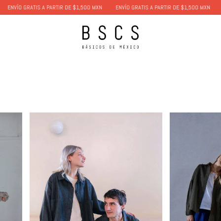
S A PARTIR DE $1,500 MXN
ENVÍO GRATIS A PARTIR DE $1,500 MXN
ENVÍO GRATIS 