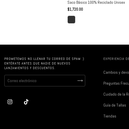
Saco Básico 100% Reciclado Unisex
$1,720.00
PROMETEMOS NO LLENAR TU CORREO DE SPAM :)
EXPERIENCIA D
ENTÉRATE ANTES QUE NADIE DE NUEVOS
LANZAMIENTOS Y DESCUENTOS.
Cambios y devo
Preguntas Frec
Cuidado de la 
Guía de Tallas
Tiendas