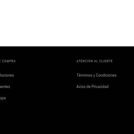
E COMPRA
ATENCIÓN AL CLIENTE
luciones
Términos y Condiciones
uentes
Aviso de Privacidad
Ropa