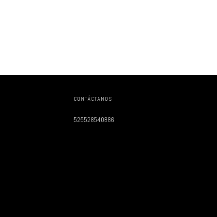
CONTÁCTANOS
525528540886