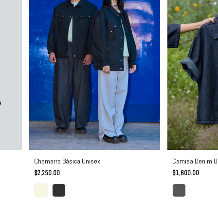
Chamarra Básica Unisex
Camisa Denim U
$2,250.00
$1,600.00