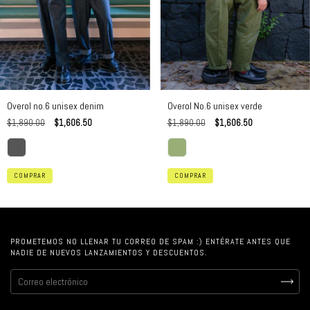
Overol no.6 unisex denim
Overol No.6 unisex verde
$1,890.00
$1,606.50
$1,890.00
$1,606.50
COMPRAR
COMPRAR
PROMETEMOS NO LLENAR TU CORREO DE SPAM :) ENTÉRATE ANTES QUE
NADIE DE NUEVOS LANZAMIENTOS Y DESCUENTOS.