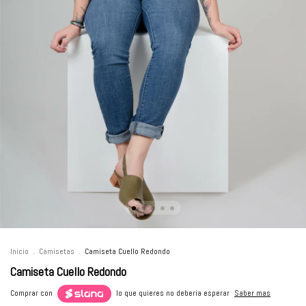
Inicio
.
Camisetas
.
Camiseta Cuello Redondo
Camiseta Cuello Redondo
Comprar con
lo que quieres no deberia esperar
Saber mas