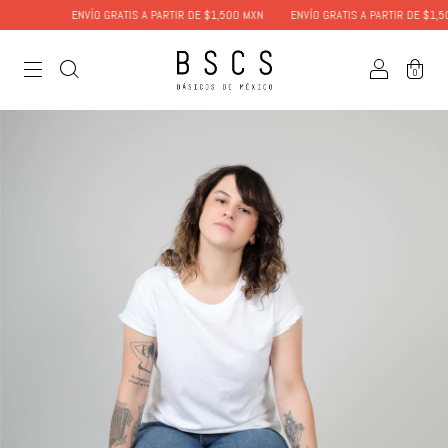
ENVÍO GRATIS A PARTIR DE $1,500 MXN
ENVÍO GRATIS A PARTIR DE $1,500 
0