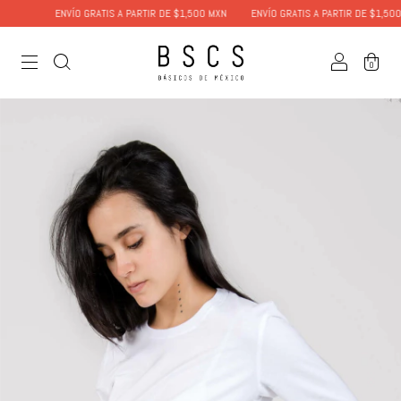
ENVÍO GRATIS A PARTIR DE $1,500 MXN
ENVÍO GRATIS A PARTIR DE $1,500 MX
0