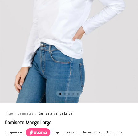
Inicio
.
Camisetas
.
Camiseta Manga Larga
Camiseta Manga Larga
Comprar con
lo que quieres no deberia esperar
Saber mas