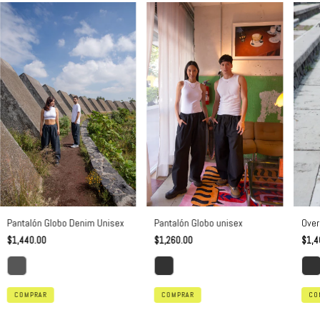
Pantalón Globo unisex
Pantalón Globo Denim Unisex
Over
$1,260.00
$1,440.00
$1,4
COMPRAR
COMPRAR
CO