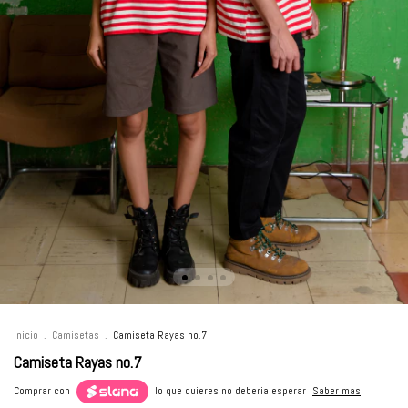
Inicio
.
Camisetas
.
Camiseta Rayas no.7
Camiseta Rayas no.7
Comprar con
lo que quieres no deberia esperar
Saber mas