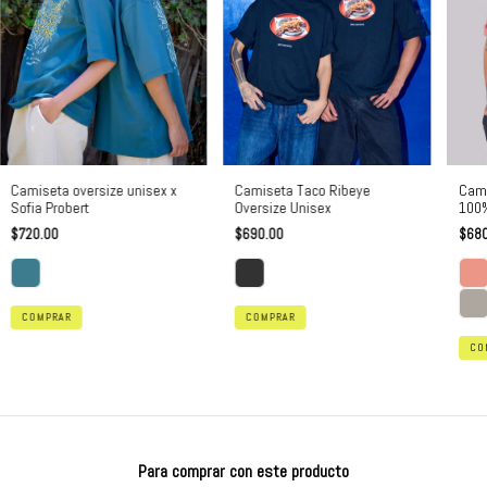
Camiseta Taco Ribeye
Camiseta oversize unisex x
Cami
Oversize Unisex
Sofia Probert
100%
$690.00
$720.00
$680
COMPRAR
COMPRAR
CO
Para comprar con este producto