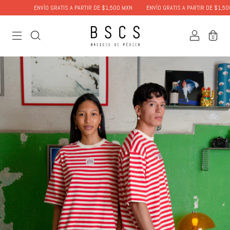
ENVÍO GRATIS A PARTIR DE $1,500 MXN
ENVÍO GRATIS A PARTIR DE $1,500 MXN
0