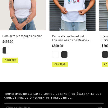
Camiseta sin mangas bicolor
Camiseta cuello redondo
Cami
Edición Básicos de México Vol.
Edic
$495.00
2
Vol.
$600.00
$600
COMPRAR
COMPRAR
CO
PROMETEMOS NO LLENAR TU CORREO DE SPAM :) ENTÉRATE ANTES QUE
NADIE DE NUEVOS LANZAMIENTOS Y DESCUENTOS.