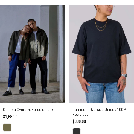
Camiseta Oversize Unisex 100%
Camisa Oversize verde unisex
Reciclada
$1,680.00
$680.00