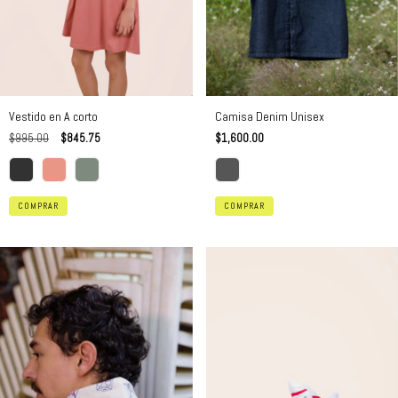
Vestido en A corto
Camisa Denim Unisex
$995.00
$845.75
$1,600.00
COMPRAR
COMPRAR