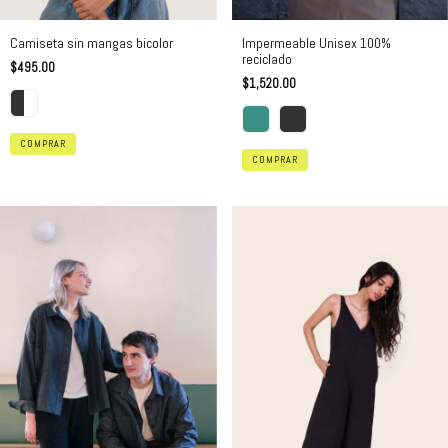
Camiseta sin mangas bicolor
Impermeable Unisex 100%
reciclado
$495.00
$1,520.00
COMPRAR
COMPRAR