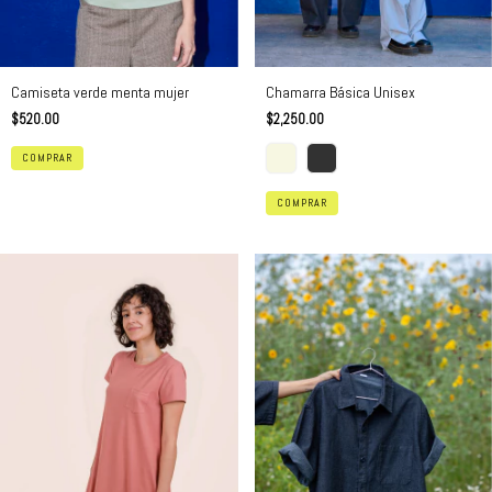
Camiseta verde menta mujer
Chamarra Básica Unisex
$520.00
$2,250.00
COMPRAR
COMPRAR