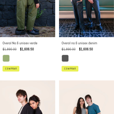
Overol No.6 unisex verde
Overol no.6 unisex denim
$1,890.00
$1,606.50
$1,890.00
$1,606.50
COMPRAR
COMPRAR