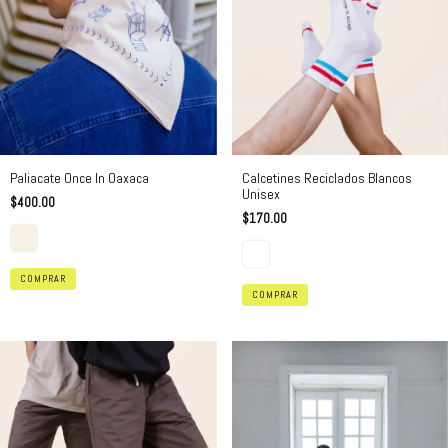
Paliacate Once In Oaxaca
Calcetines Reciclados Blancos
Unisex
$400.00
$170.00
COMPRAR
COMPRAR