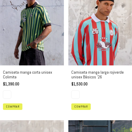
Camiseta manga corta unisex
Camiseta manga larga rojiverde
Colimita
unisex Básicos '26
$1,390.00
$1,530.00
COMPRAR
COMPRAR