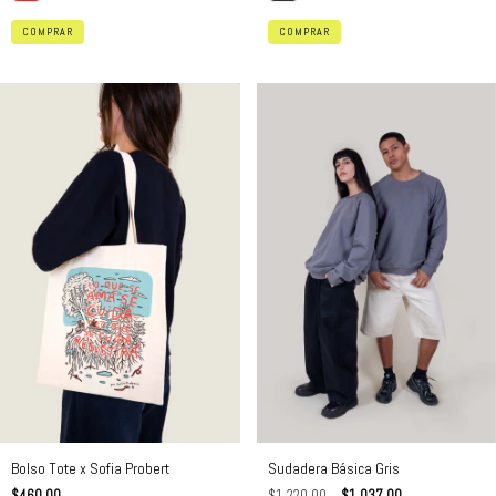
COMPRAR
COMPRAR
Bolso Tote x Sofia Probert
Sudadera Básica Gris
$460.00
$1,220.00
$1,037.00