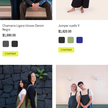
Chamarra Ligera Unisex Denim
Jumper cuello V
Negro
$1,620.00
$1,680.00
COMPRAR
COMPRAR