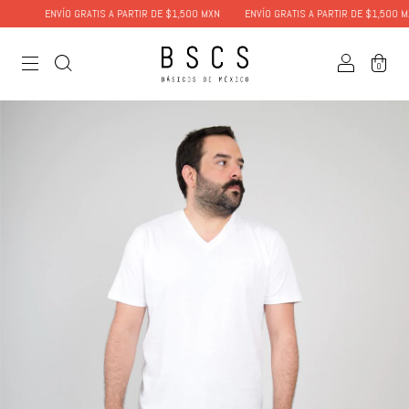
ENVÍO GRATIS A PARTIR DE $1,500 MXN
ENVÍO GRATIS A PARTIR DE $1,500 MX
0