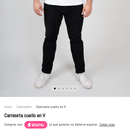
Inicio
.
Camisetas
.
Camiseta cuello en V
Camiseta cuello en V
Comprar con
lo que quieres no deberia esperar
Saber mas